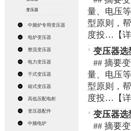
量、电压
变压器
型原则，
中频炉专用变压器
度投…
【
电炉变压器
变压器选
整流变压器
## 摘
电力变压器
量、电压
干式变压器
型原则，
箱式变压器
度投…
【
高低压配电柜
变压器配件
变压器选
中频电炉
## 摘