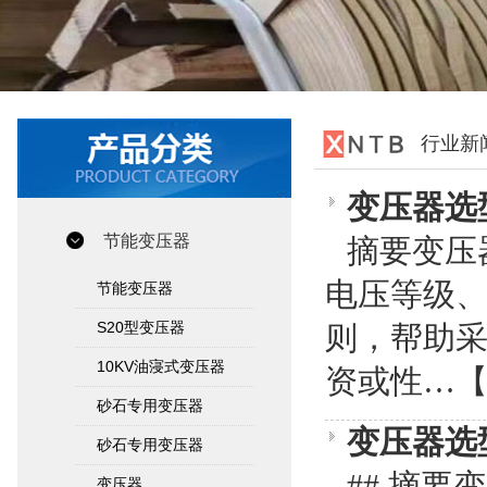
行业新
变压器选
节能变压器
摘要变压
电压等级
节能变压器
S20型变压器
则，帮助
10KV油寖式变压器
资或性…
砂石专用变压器
变压器选
砂石专用变压器
## 摘
变压器