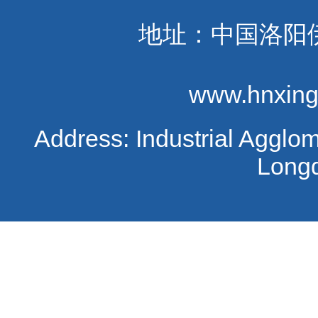
地址：中国洛阳
www.hnxing
Address: Industrial Agglo
Long