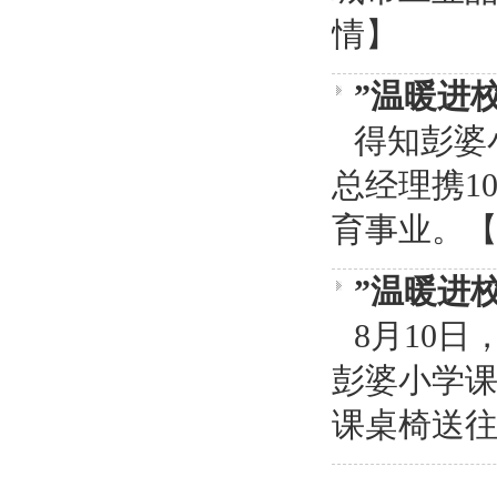
情】
”温暖进
得知彭婆
总经理携1
育事业。
”温暖进
8月10
彭婆小学课
课桌椅送往